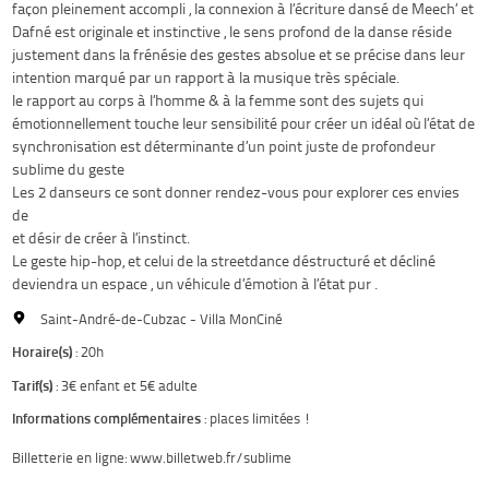
façon pleinement accompli , la connexion à l’écriture dansé de Meech’ et
Dafné est originale et instinctive , le sens profond de la danse réside
justement dans la frénésie des gestes absolue et se précise dans leur
intention marqué par un rapport à la musique très spéciale.
le rapport au corps à l’homme & à la femme sont des sujets qui
émotionnellement touche leur sensibilité pour créer un idéal où l’état de
synchronisation est déterminante d’un point juste de profondeur
sublime du geste
Les 2 danseurs ce sont donner rendez-vous pour explorer ces envies
de
et désir de créer à l’instinct.
Le geste hip-hop, et celui de la streetdance déstructuré et décliné
deviendra un espace , un véhicule d’émotion à l’état pur .
Saint-André-de-Cubzac - Villa MonCiné
Horaire(s)
: 20h
Tarif(s)
: 3€ enfant et 5€ adulte
Informations complémentaires
: places limitées !
Billetterie en ligne: www.billetweb.fr/sublime