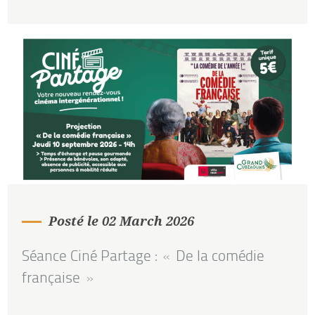
Posté le 02 March 2026
Séance Ciné Partage : « De la comédie
française »