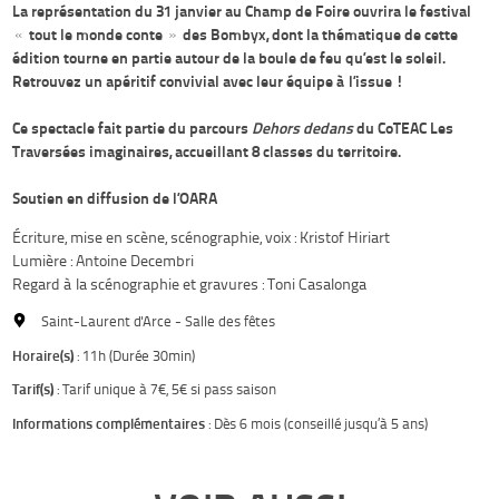
La représentation du 31 janvier au Champ de Foire ouvrira le festival
« tout le monde conte » des Bombyx, dont la thématique de cette
édition tourne en partie autour de la boule de feu qu’est le soleil.
Retrouvez un apéritif convivial avec leur équipe à l’issue !
Ce spectacle fait partie du parcours
Dehors dedans
du CoTEAC Les
Traversées imaginaires, accueillant 8 classes du territoire.
Soutien en diffusion de l’OARA
Écriture, mise en scène, scénographie, voix : Kristof Hiriart
Lumière : Antoine Decembri
Regard à la scénographie et gravures : Toni Casalonga
Saint-Laurent d'Arce - Salle des fêtes
Horaire(s)
: 11h (Durée 30min)
Tarif(s)
: Tarif unique à 7€, 5€ si pass saison
Informations complémentaires
: Dès 6 mois (conseillé jusqu’à 5 ans)