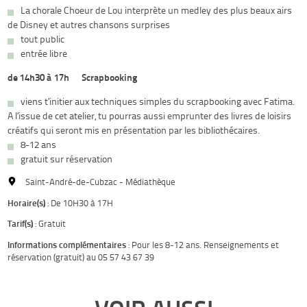
La chorale Choeur de Lou interprète un medley des plus beaux airs
de Disney et autres chansons surprises
tout public
entrée libre
de 14h30 à 17h – Scrapbooking
viens t’initier aux techniques simples du scrapbooking avec Fatima.
A l’issue de cet atelier, tu pourras aussi emprunter des livres de loisirs
créatifs qui seront mis en présentation par les bibliothécaires.
8-12 ans
gratuit sur réservation
Saint-André-de-Cubzac - Médiathèque
Horaire(s)
: De 10H30 à 17H
Tarif(s)
: Gratuit
Informations complémentaires
: Pour les 8-12 ans. Renseignements et
réservation (gratuit) au 05 57 43 67 39