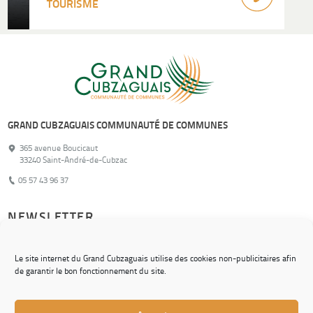
TOURISME
GRAND CUBZAGUAIS COMMUNAUTÉ DE COMMUNES
365 avenue Boucicaut
33240 Saint-André-de-Cubzac
05 57 43 96 37
NEWSLETTER
Pour ne rien manquer de nos actualités !
Le site internet du Grand Cubzaguais utilise des cookies non-publicitaires afin
de garantir le bon fonctionnement du site.
S'inscrire