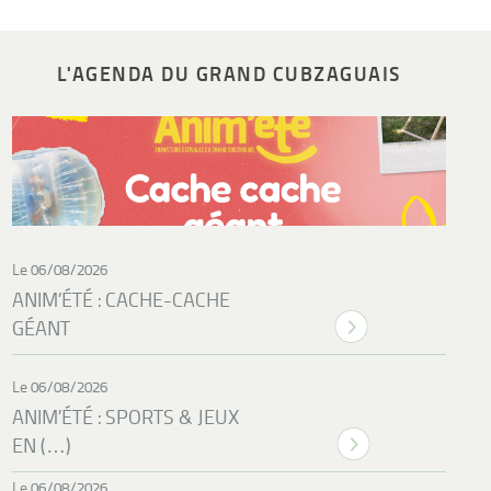
L'AGENDA DU GRAND CUBZAGUAIS
Le 06/08/2026
ANIM’ÉTÉ : CACHE-CACHE
GÉANT
Le 06/08/2026
ANIM’ÉTÉ : SPORTS & JEUX
EN (…)
Le 06/08/2026