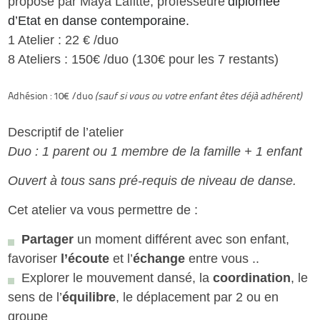
proposé par Maya Lafitte,
p
rofesseure
diplômée
d’Etat en danse contemporaine.
1 Atelier : 22 € /duo
8 Ateliers : 150€ /duo (130€ pour les 7 restants)
Adhésion : 10€ /duo
(sauf si vous ou votre enfant êtes déjà adhérent)
Descriptif de l’atelier
Duo : 1 parent ou 1 membre de la famille + 1 enfant
Ouvert à tous sans pré-requis de niveau de danse.
Cet atelier va vous permettre de :
Partager
un moment différent avec son enfant,
favoriser
l’écoute
et l’
échange
entre vous ..
Explorer le mouvement dansé, la
coordination
, le
sens de l’
équilibre
, le déplacement par 2 ou en
groupe