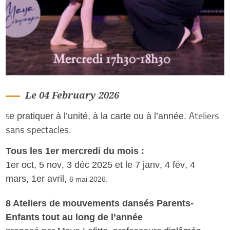
Le 04 February 2026
Ateliers
e pratiquer à l’unité, à la carte ou à l’année.
S
sans spectacles.
Tous les 1er mercredi du mois :
1er oct,
5 nov
, 3 déc 2025 et
le 7 janv
,
4 fév
,
4
mars
,
1er avril
,
6 mai 2026
.
8 Ateliers de mouvements dansés Parents-
Enfants tout au long de l’année