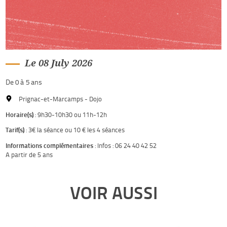
Le 08 July 2026
De 0 à 5 ans
Prignac-et-Marcamps - Dojo
Horaire(s)
: 9h30-10h30 ou 11h-12h
Tarif(s)
: 3€ la séance ou 10 € les 4 séances
Informations complémentaires
: Infos : 06 24 40 42 52
A partir de 5 ans
VOIR AUSSI