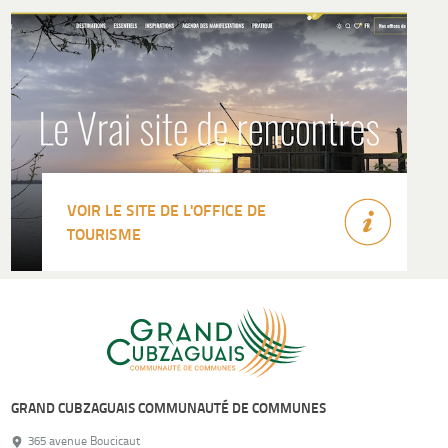
VOIR LE SITE DE L'OFFICE DE
TOURISME
GRAND CUBZAGUAIS COMMUNAUTÉ DE COMMUNES
365 avenue Boucicaut