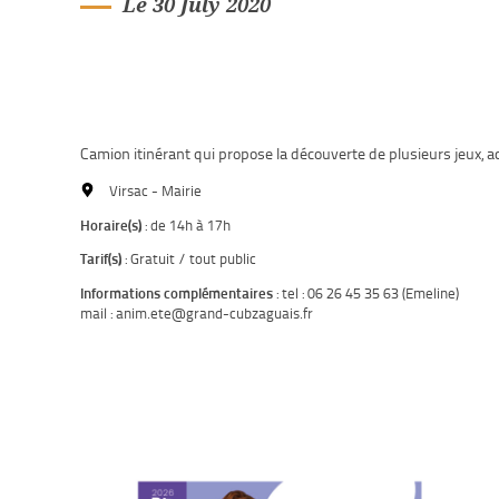
Le 30 July 2020
Camion itinérant qui propose la découverte de plusieurs jeux,
Virsac - Mairie
Horaire(s)
: de 14h à 17h
Tarif(s)
: Gratuit / tout public
Informations complémentaires
: tel : 06 26 45 35 63 (Emeline)
mail : anim.ete@grand-cubzaguais.fr